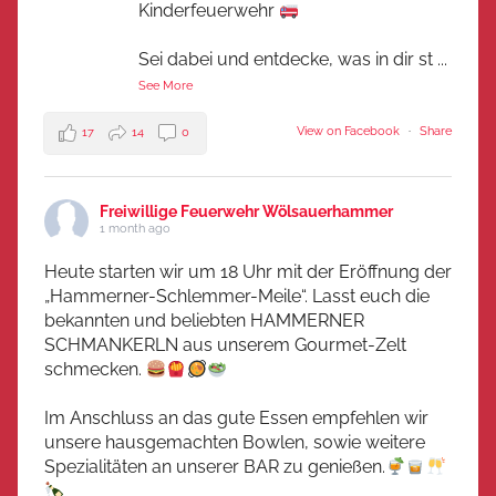
Kinderfeuerwehr
Sei dabei und entdecke, was in dir st
...
See More
View on Facebook
·
Share
17
14
0
Freiwillige Feuerwehr Wölsauerhammer
1 month ago
Heute starten wir um 18 Uhr mit der Eröffnung der
„Hammerner-Schlemmer-Meile“. Lasst euch die
bekannten und beliebten HAMMERNER
SCHMANKERLN aus unserem Gourmet-Zelt
schmecken.
Im Anschluss an das gute Essen empfehlen wir
unsere hausgemachten Bowlen, sowie weitere
Spezialitäten an unserer BAR zu genießen.