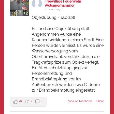
Freiwillige Feuerwehr
Wölsauerhammer
2 months ago
+2
Objektübung - 12.06.26
Es fand eine Objektübung statt.
Angenommen wurde eine
Rauchentwicklung in einem Stodl. Eine
Person wurde vermisst. Es wurde eine
Wasserversorgung vom
Oberflurhydrant, verstärkt durch die
Tragkraftspritze zum Objekt verlegt.
Ein Atemschutztrupp ging zur
Personenrettung und
Brandbekämpfung vor. Im
Außenbereich wurden zwei C-Rohre
zur Brandbekämpfung eingesetzt.
View on Facebook
·
Share
18
2
0