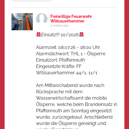
Freiwillige Feuerwehr
Wölsauerhammer
4 weeks ago
Einsatz!!! 10/2026
Alarmzeit: 08.07.26 - 18:00 Uhr
Alarmstichwort: THL 1 - Ölsperre
Einsatzort: Pfaffenreuth
Eingesetzte Kräfte: FF
Wölsauerhammer 44/1, 11/1
Am Mittwochabend wurde nach
Rücksprache mit dem
Wasserwirtschaftsamt die mobile
Ölsperre, welche beim Brandeinsatz in
Pfaffenreuth am Sonntag eingesetzt
wurde, zurückgebaut. Anschließend
wurde die Ölsperre gereinigt und