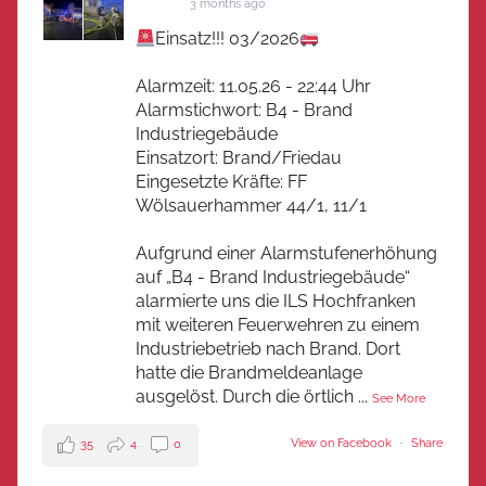
3 months ago
Einsatz!!! 03/2026
Alarmzeit: 11.05.26 - 22:44 Uhr
Alarmstichwort: B4 - Brand
Industriegebäude
Einsatzort: Brand/Friedau
Eingesetzte Kräfte: FF
Wölsauerhammer 44/1, 11/1
Aufgrund einer Alarmstufenerhöhung
auf „B4 - Brand Industriegebäude“
alarmierte uns die ILS Hochfranken
mit weiteren Feuerwehren zu einem
Industriebetrieb nach Brand. Dort
hatte die Brandmeldeanlage
ausgelöst. Durch die örtlich
...
See More
View on Facebook
·
Share
35
4
0