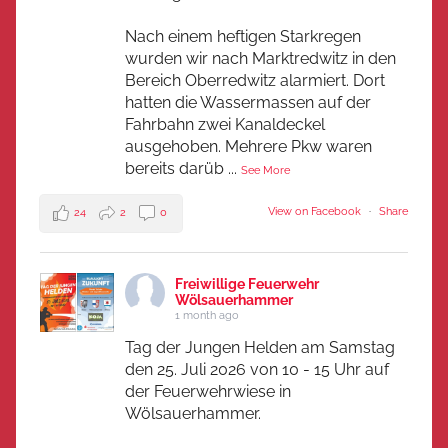
Nach einem heftigen Starkregen
wurden wir nach Marktredwitz in den
Bereich Oberredwitz alarmiert. Dort
hatten die Wassermassen auf der
Fahrbahn zwei Kanaldeckel
ausgehoben. Mehrere Pkw waren
bereits darüb
...
See More
View on Facebook
·
Share
24
2
0
Freiwillige Feuerwehr
Wölsauerhammer
1 month ago
Tag der Jungen Helden am Samstag
den 25. Juli 2026 von 10 - 15 Uhr auf
der Feuerwehrwiese in
Wölsauerhammer.