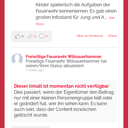
Kinder spielerisch die Aufgaben der
Feuerwehr kennenlernen. Es gab einen
großen Infostand für Jung und A
...
See
More
View on Facebook
·
Share
21
3
0
Freiwillige Feuerwehr Wölsauerhammer
Freiwillige Feuerwehr Wölsauerhammer hat
seinen/ihren Status aktualisiert.
2 weeks ago
Dieser Inhalt ist momentan nicht verfügbar
Dies passiert, wenn der Eigentümer den Beitrag
nur mit einer kleinen Personengruppe teilt oder
er geändert hat, wer ihn sehen kann. Es kann
auch sein, dass der Content inzwischen
gelöscht wurde.