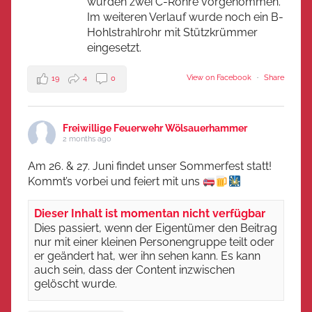
wurden zwei C-Rohre vorgenommen.
Im weiteren Verlauf wurde noch ein B-
Hohlstrahlrohr mit Stützkrümmer
eingesetzt.
View on Facebook
·
Share
19
4
0
Freiwillige Feuerwehr Wölsauerhammer
2 months ago
Am 26. & 27. Juni findet unser Sommerfest statt!
Kommt’s vorbei und feiert mit uns
Dieser Inhalt ist momentan nicht verfügbar
Dies passiert, wenn der Eigentümer den Beitrag
nur mit einer kleinen Personengruppe teilt oder
er geändert hat, wer ihn sehen kann. Es kann
auch sein, dass der Content inzwischen
gelöscht wurde.