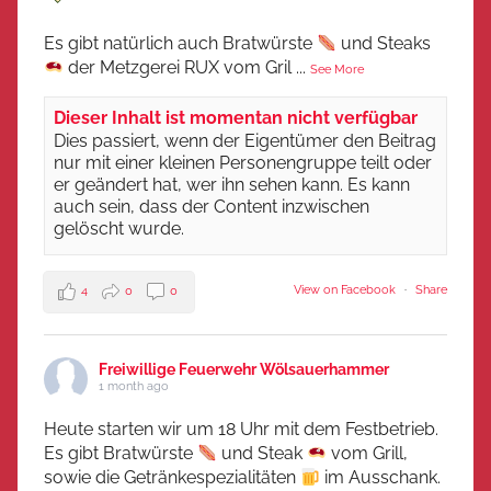
Es gibt natürlich auch Bratwürste
und Steaks
der Metzgerei RUX vom Gril
...
See More
Dieser Inhalt ist momentan nicht verfügbar
Dies passiert, wenn der Eigentümer den Beitrag
nur mit einer kleinen Personengruppe teilt oder
er geändert hat, wer ihn sehen kann. Es kann
auch sein, dass der Content inzwischen
gelöscht wurde.
View on Facebook
·
Share
4
0
0
Freiwillige Feuerwehr Wölsauerhammer
1 month ago
Heute starten wir um 18 Uhr mit dem Festbetrieb.
Es gibt Bratwürste
und Steak
vom Grill,
sowie die Getränkespezialitäten
im Ausschank.