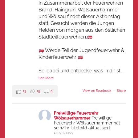
In Zusammenarbeit der Feuerwehren
Brand-Haingrün, Wölsauerhammer
und Wölsau findet dieser Aktionstag
statt. Gesucht werden die Jungen
Helden von morgen aus den östlichen
Stadtteilfeuerwehren.
Werde Teil der Jugendfeuerwehr &
Kinderfeuerwehr
Sei dabei und entdecke, was in dir st
...
See More
View on Facebook
·
Share
13
15
0
Freiwillige Feuerwehr
Wölsauerhammer
Freiwillige
Feuerwehr Wölsauerhammer hat
sein/ihr Titelbild aktualisiert.
1 month ago