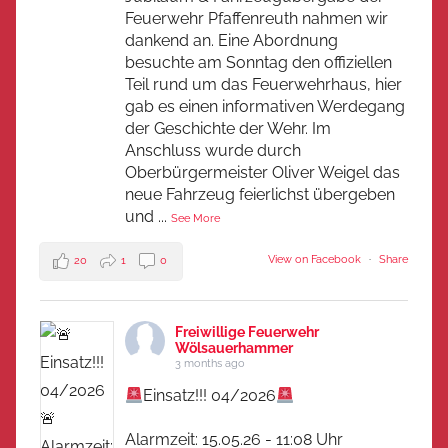
Feuerwehr Pfaffenreuth nahmen wir
dankend an. Eine Abordnung
besuchte am Sonntag den offiziellen
Teil rund um das Feuerwehrhaus, hier
gab es einen informativen Werdegang
der Geschichte der Wehr. Im
Anschluss wurde durch
Oberbürgermeister Oliver Weigel das
neue Fahrzeug feierlichst übergeben
und
...
See More
View on Facebook
·
Share
20
1
0
Freiwillige Feuerwehr
Wölsauerhammer
3 months ago
Einsatz!!! 04/2026
Alarmzeit: 15.05.26 - 11:08 Uhr