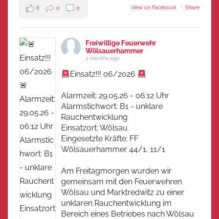
View on Facebook
·
Share
6
0
0
Freiwillige Feuerwehr
Wölsauerhammer
2 months ago
Einsatz!!! 06/2026
Alarmzeit: 29.05.26 - 06:12 Uhr
Alarmstichwort: B1 - unklare
Rauchentwicklung
Einsatzort: Wölsau
Eingesetzte Kräfte: FF
Wölsauerhammer 44/1, 11/1
Am Freitagmorgen wurden wir
gemeinsam mit den Feuerwehren
Wölsau und Marktredwitz zu einer
unklaren Rauchentwicklung im
Bereich eines Betriebes nach Wölsau