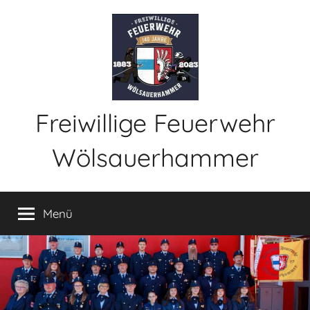
Zum
Inhalt
springen
Freiwillige Feuerwehr
Wölsauerhammer
Menü