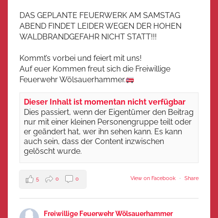
DAS GEPLANTE FEUERWERK AM SAMSTAG
ABEND FINDET LEIDER WEGEN DER HOHEN
WALDBRANDGEFAHR NICHT STATT!!!
Kommt’s vorbei und feiert mit uns!
Auf euer Kommen freut sich die Freiwillige
Feuerwehr Wölsauerhammer.
Dieser Inhalt ist momentan nicht verfügbar
Dies passiert, wenn der Eigentümer den Beitrag
nur mit einer kleinen Personengruppe teilt oder
er geändert hat, wer ihn sehen kann. Es kann
auch sein, dass der Content inzwischen
gelöscht wurde.
View on Facebook
·
Share
5
0
0
Freiwillige Feuerwehr Wölsauerhammer