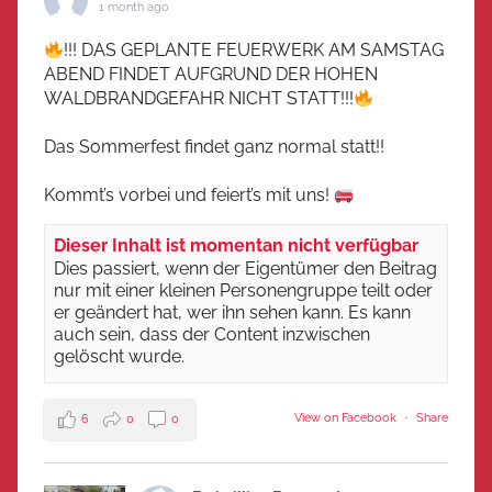
1 month ago
!!! DAS GEPLANTE FEUERWERK AM SAMSTAG
ABEND FINDET AUFGRUND DER HOHEN
WALDBRANDGEFAHR NICHT STATT!!!
Das Sommerfest findet ganz normal statt!!
Kommt’s vorbei und feiert’s mit uns!
Dieser Inhalt ist momentan nicht verfügbar
Dies passiert, wenn der Eigentümer den Beitrag
nur mit einer kleinen Personengruppe teilt oder
er geändert hat, wer ihn sehen kann. Es kann
auch sein, dass der Content inzwischen
gelöscht wurde.
View on Facebook
·
Share
6
0
0