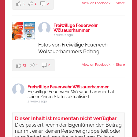
View on Facebook
·
Share
3
1
0
Freiwillige Feuerwehr
Wölsauerhammer
2 weeks ago
Fotos von Freiwillige Feuerwehr
Wölsauerhammers Beitrag
View on Facebook
·
Share
13
1
0
Freiwillige Feuerwehr Wölsauerhammer
Freiwillige Feuerwehr Wölsauerhammer hat
seinen/ihren Status aktualisiert.
2 weeks ago
Dieser Inhalt ist momentan nicht verfügbar
Dies passiert, wenn der Eigentümer den Beitrag
nur mit einer kleinen Personengruppe teilt oder