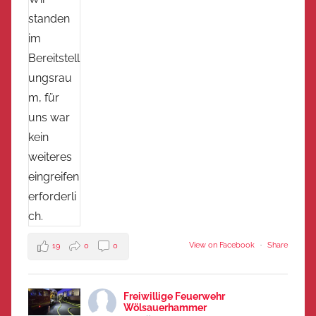
View on Facebook
·
Share
19
0
0
Freiwillige Feuerwehr
Wölsauerhammer