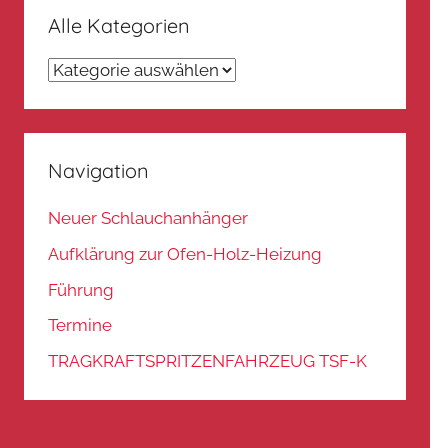
Alle Kategorien
Alle
Kategorien
Navigation
Neuer Schlauchanhänger
Aufklärung zur Ofen-Holz-Heizung
Führung
Termine
TRAGKRAFTSPRITZENFAHRZEUG TSF-K