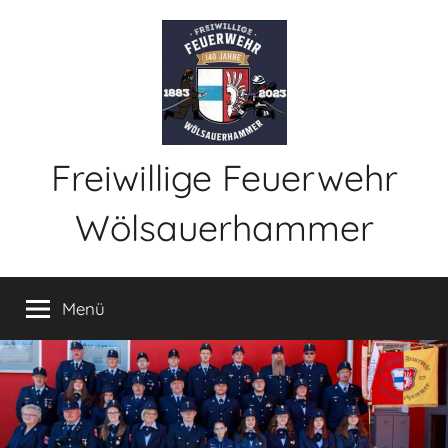
Zum
Inhalt
springen
Freiwillige Feuerwehr
Wölsauerhammer
Menü